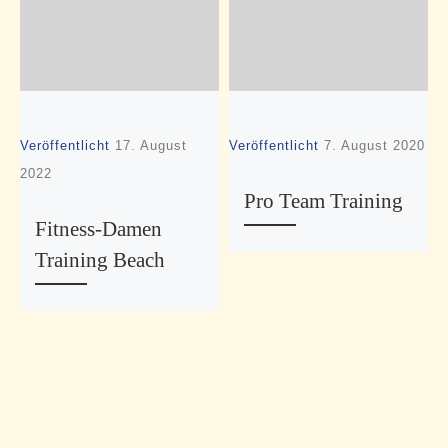
Veröffentlicht
17. August
Veröffentlicht
7. August 2020
V
2022
2
Pro Team Training
Fitness-Damen
Training Beach