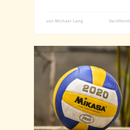
von
Michael Lang
Veröffentl