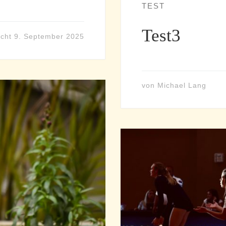
TEST
Test3
icht
9. September 2025
von
Michael Lang