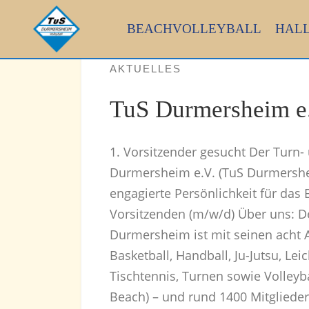
Skip
to
BEACHVOLLEYBALL
HAL
content
AKTUELLES
TuS Durmersheim e
1. Vorsitzender gesucht Der Turn-
Durmersheim e.V. (TuS Durmershe
engagierte Persönlichkeit für das
Vorsitzenden (m/w/d) Über uns: D
Durmersheim ist mit seinen acht 
Basketball, Handball, Ju-Jutsu, Leic
Tischtennis, Turnen sowie Volleyba
Beach) – und rund 1400 Mitglieder