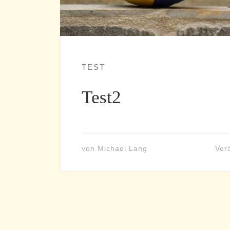
TEST
Test2
von
Michael Lang
Verö