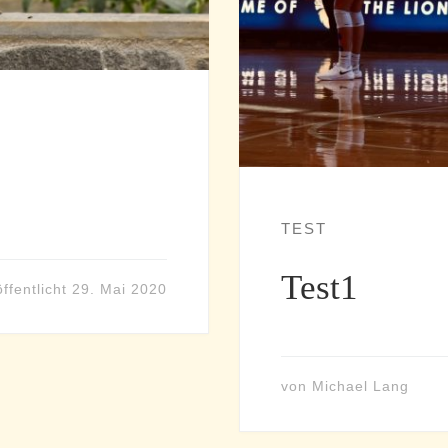
TEST
Test1
ffentlicht
29. Mai 2020
von
Michael Lang