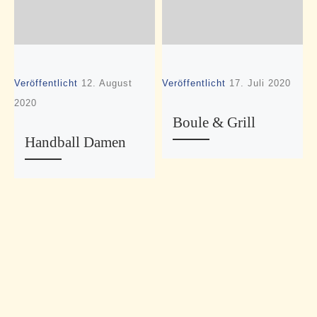
Veröffentlicht
12. August
Veröffentlicht
17. Juli 2020
V
2020
2
Boule & Grill
Handball Damen