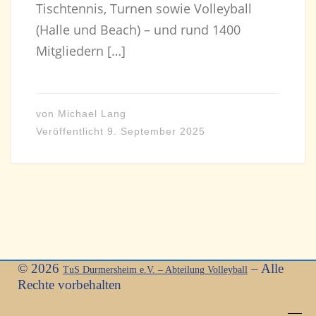
Tischtennis, Turnen sowie Volleyball
(Halle und Beach) – und rund 1400
Mitgliedern […]
von
Michael Lang
Veröffentlicht
9. September 2025
© 2026
–
Alle
TuS Durmersheim e.V. – Abteilung Volleyball
Rechte vorbehalten