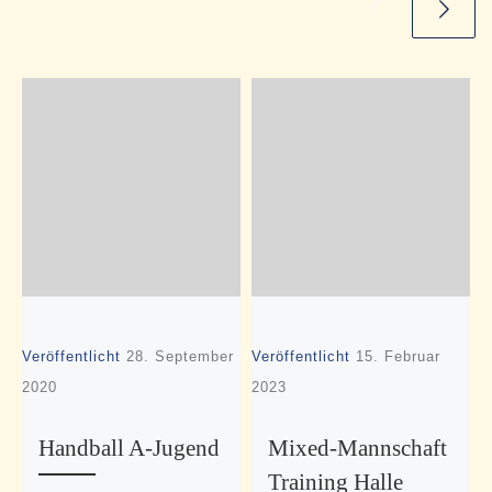
Veröffentlicht
28. September
Veröffentlicht
15. Februar
V
2020
2023
2
Handball A-Jugend
Mixed-Mannschaft
Training Halle